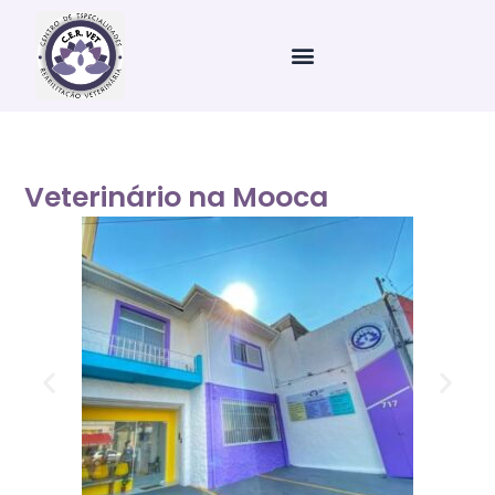
Ir
para
o
conteúdo
Veterinário na Mooca