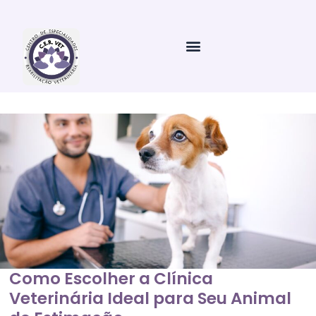
Ir
para
o
conteúdo
Como Escolher a Clínica
Veterinária Ideal para Seu Animal