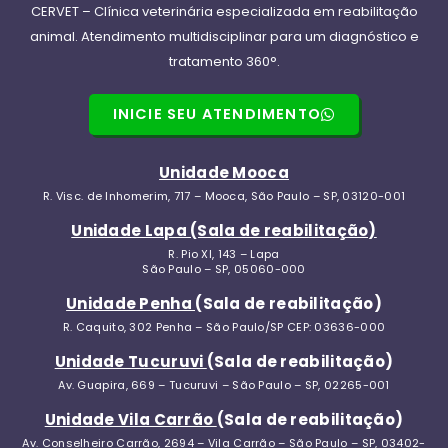
CERVET – Clínica veterinária especializada em reabilitação
animal. Atendimento multidisciplinar para um diagnóstico e
tratamento 360°.
INICIE SEU ATENDIMENTO
Unidade Mooca
R. Visc. de Inhomerim, 717 – Mooca, São Paulo – SP, 03120-001
Unidade Lapa (Sala de reabilitação)
R. Pio XI, 143 – Lapa
São Paulo – SP, 05060-000
Unidade Penha
(Sala de reabilitação)
R. Caquito, 302 Penha – São Paulo/SP CEP: 03636-000
Unidade Tucuruvi
(Sala de reabilitação)
Av. Guapira, 669 – Tucuruvi – São Paulo – SP, 02265-001
Unidade Vila Carrão
(Sala de reabilitação)
Av. Conselheiro Carrão, 2694 – Vila Carrão – São Paulo – SP, 03402-