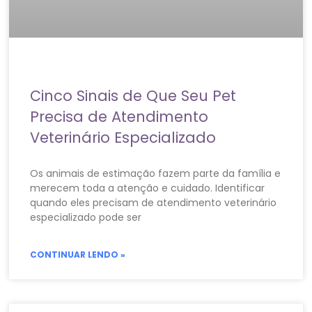
Cinco Sinais de Que Seu Pet
Precisa de Atendimento
Veterinário Especializado
Os animais de estimação fazem parte da família e
merecem toda a atenção e cuidado. Identificar
quando eles precisam de atendimento veterinário
especializado pode ser
CONTINUAR LENDO »