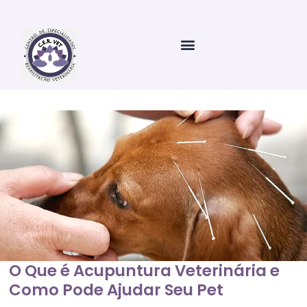
Ir
para
o
conteúdo
O Que é Acupuntura Veterinária e
Como Pode Ajudar Seu Pet