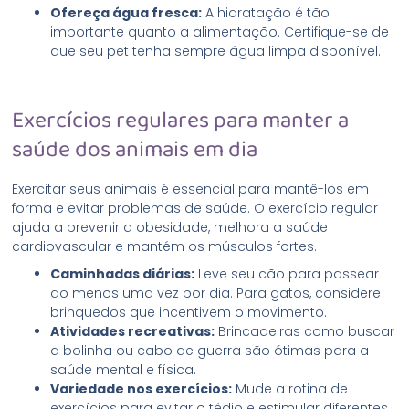
Ofereça água fresca:
A hidratação é tão
importante quanto a alimentação. Certifique-se de
que seu pet tenha sempre água limpa disponível.
Exercícios regulares para manter a
saúde dos animais em dia
Exercitar seus animais é essencial para mantê-los em
forma e evitar problemas de saúde. O exercício regular
ajuda a prevenir a obesidade, melhora a saúde
cardiovascular e mantém os músculos fortes.
Caminhadas diárias:
Leve seu cão para passear
ao menos uma vez por dia. Para gatos, considere
brinquedos que incentivem o movimento.
Atividades recreativas:
Brincadeiras como buscar
a bolinha ou cabo de guerra são ótimas para a
saúde mental e física.
Variedade nos exercícios:
Mude a rotina de
exercícios para evitar o tédio e estimular diferentes