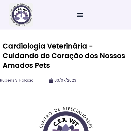
Ir
para
o
conteúdo
Cardiologia Veterinária -
Cuidando do Coração dos Nossos
Amados Pets
Rubens S. Palacio
03/07/2023