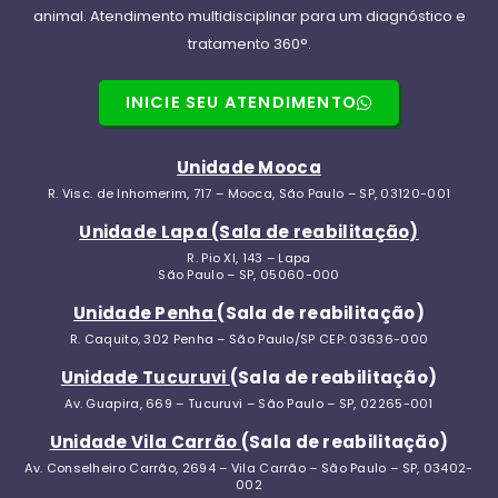
animal. Atendimento multidisciplinar para um diagnóstico e
tratamento 360°.
INICIE SEU ATENDIMENTO
Unidade Mooca
R. Visc. de Inhomerim, 717 – Mooca, São Paulo – SP, 03120-001
Unidade Lapa (Sala de reabilitação)
R. Pio XI, 143 – Lapa
São Paulo – SP, 05060-000
Unidade Penha
(Sala de reabilitação)
R. Caquito, 302 Penha – São Paulo/SP CEP: 03636-000
Unidade Tucuruvi
(Sala de reabilitação)
Av. Guapira, 669 – Tucuruvi – São Paulo – SP, 02265-001
Unidade Vila Carrão
(Sala de reabilitação)
Av. Conselheiro Carrão, 2694 – Vila Carrão – São Paulo – SP, 03402-
002