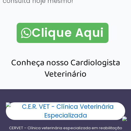
consulta hoje mesmo!
Clique Aqui
Conheça nosso Cardiologista
Veterinário
CERVET – Clínica veterinária especializada em reabilitação