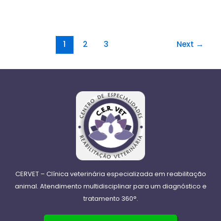
1
2
3
Next
→
CERVET – Clínica veterinária especializada em reabilitação
animal. Atendimento multidisciplinar para um diagnóstico e
tratamento 360°.