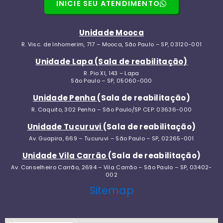
INICIE SEU ATENDIMENTO
Unidade Mooca
R. Visc. de Inhomerim, 717 – Mooca, São Paulo – SP, 03120-001
Unidade Lapa (Sala de reabilitação)
R. Pio XI, 143 – Lapa
São Paulo – SP, 05060-000
Unidade Penha
(Sala de reabilitação)
R. Caquito, 302 Penha – São Paulo/SP CEP: 03636-000
Unidade Tucuruvi
(Sala de reabilitação)
Av. Guapira, 669 – Tucuruvi – São Paulo – SP, 02265-001
Unidade Vila Carrão
(Sala de reabilitação)
Av. Conselheiro Carrão, 2694 – Vila Carrão – São Paulo – SP, 03402-
002
Sitemap