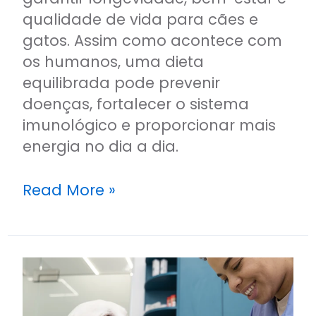
qualidade de vida para cães e
gatos. Assim como acontece com
os humanos, uma dieta
equilibrada pode prevenir
doenças, fortalecer o sistema
imunológico e proporcionar mais
energia no dia a dia.
Read More »
O
papel
da