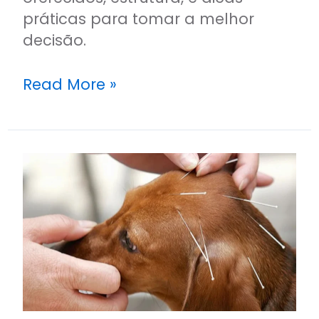
práticas para tomar a melhor
decisão.
Read More »
Os
Benefícios
da
Medicina
Veterinária
Integrativa
para
Seu