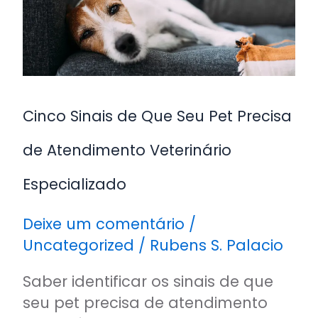
Pet
Precisa
de
Atendimento
Veterinário
Cinco Sinais de Que Seu Pet Precisa
Especializado
de Atendimento Veterinário
Especializado
Deixe um comentário
/
Uncategorized
/
Rubens S. Palacio
Saber identificar os sinais de que
seu pet precisa de atendimento