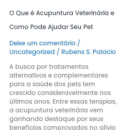
Ajudar
O Que é Acupuntura Veterinária e
Seu
Pet
Como Pode Ajudar Seu Pet
Deixe um comentário
/
Uncategorized
/
Rubens S. Palacio
A busca por tratamentos
alternativos e complementares
para a saúde dos pets tem
crescido consideravelmente nos
últimos anos. Entre essas terapias,
a acupuntura veterinária vem
ganhando destaque por seus
benefícios comprovados no alívio