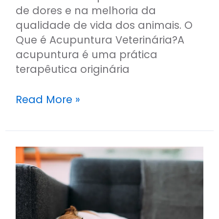
de dores e na melhoria da
qualidade de vida dos animais. O
Que é Acupuntura Veterinária?A
acupuntura é uma prática
terapêutica originária
Read More »
Cinco
Sinais
de
Que
Seu