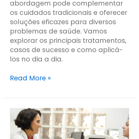
abordagem pode complementar
os cuidados tradicionais e oferecer
soluções eficazes para diversos
problemas de saúde. Vamos
explorar os principais tratamentos,
casos de sucesso e como aplicá-
los no dia a dia.
Read More »
O
que
esperar