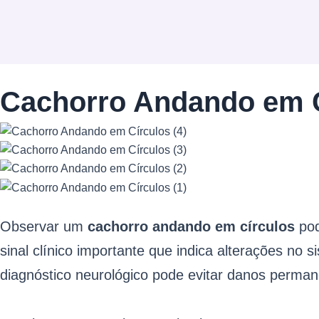
Cachorro Andando em C
Observar um
cachorro andando em círculos
pod
sinal clínico importante que indica alterações no 
diagnóstico neurológico pode evitar danos perma