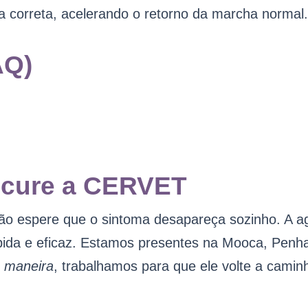
ra correta, acelerando o retorno da marcha normal.
AQ)
rocure a CERVET
não espere que o sintoma desapareça sozinho. A a
pida e eficaz. Estamos presentes na Mooca, Penha,
 maneira
, trabalhamos para que ele volte a cami