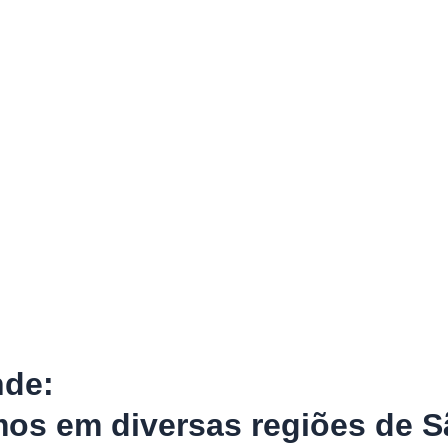
nde:
os em diversas regiões de S