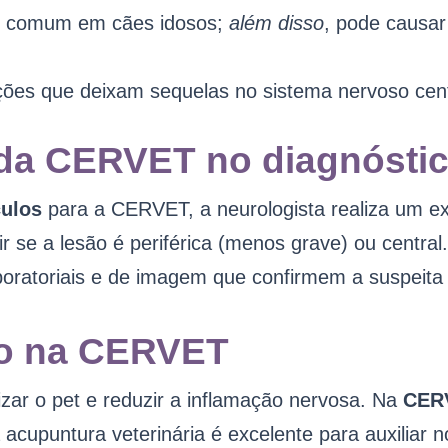
: comum em cães idosos;
além disso
, pode causar
ações que deixam sequelas no sistema nervoso cent
 da CERVET no diagnósti
culos
para a CERVET, a neurologista realiza um exa
r se a lesão é periférica (menos grave) ou central
oratoriais e de imagem que confirmem a suspeita 
ão na CERVET
izar o pet e reduzir a inflamação nervosa. Na
CER
a acupuntura veterinária é excelente para auxiliar n