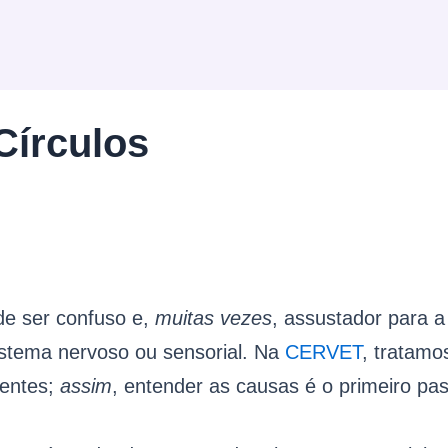
írculos
e ser confuso e,
muitas vezes
, assustador para a
sistema nervoso ou sensorial. Na
CERVET
, tratamo
nentes;
assim
, entender as causas é o primeiro pas