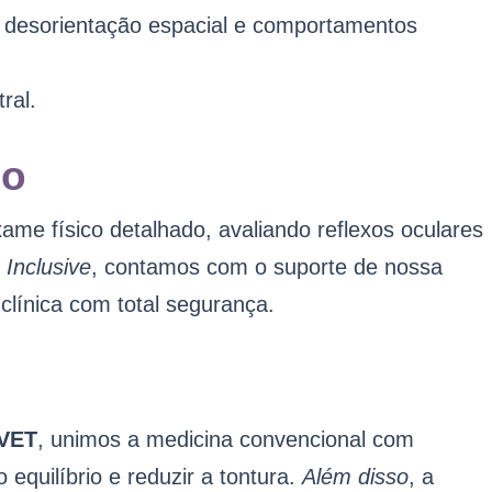
 desorientação espacial e comportamentos
ral.
co
me físico detalhado, avaliando reflexos oculares
.
Inclusive
, contamos com o suporte de nossa
clínica com total segurança.
VET
, unimos a medicina convencional com
o equilíbrio e reduzir a tontura.
Além disso
, a