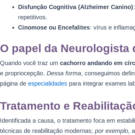
Disfunção Cognitiva (Alzheimer Canino)
repetitivos.
Cinomose ou Encefalites
: vírus e inflam
O papel da Neurologista
Quando você traz um
cachorro andando em cír
e propriocepção.
Dessa forma
, conseguimos defini
página de
especialidades
para integrar exames lab
Tratamento e Reabilitaç
Identificada a causa, o tratamento foca em estabil
técnicas de reabilitação modernas;
por exemplo
, 