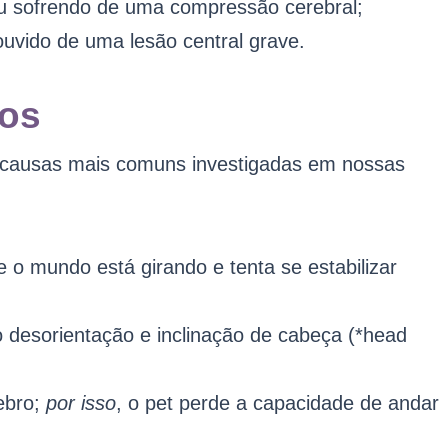
ou sofrendo de uma compressão cerebral;
uvido de uma lesão central grave.
los
 causas mais comuns investigadas em nossas
e o mundo está girando e tenta se estabilizar
o desorientação e inclinação de cabeça (*head
ebro;
por isso
, o pet perde a capacidade de andar