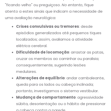
"ficando velho" ou preguiçoso.
No entanto
, fique
atento a estes sinais que indicam a necessidade de
uma avaliação neurológica:
Crises convulsivas ou tremores
: desde
episódios generalizados até pequenos tiques
localizados;
assim
, avaliamos a atividade
elétrica cerebral.
Dificuldade de locomoção
: arrastar as patas,
cruzar os membros ao caminhar ou paralisia;
consequentemente
, sugerindo lesões
medulares.
Alterações de equilíbrio
: andar cambaleante,
queda para os lados ou cabeça inclinada;
portanto
, investigamos o sistema vestibular.
Mudança de comportamento
: agressividade
súbita, desorientação ou o hábito de pressionar
a cabeça contra a parede.