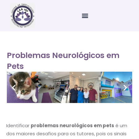
Ir
para
o
conteúdo
Problemas Neurológicos em
Pets
Identificar
problemas neurológicos em pets
é um
dos maiores desafios para os tutores, pois os sinais