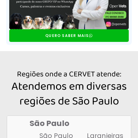
Fisioterapia Petlove
Veterinário Mooca
Veterinário Penha
QUERO SABER MAIS
Fisioterapia Veterinária 2
Veterinário Tucuruvi
Veterinário Vila Carrão
Veterinário Fisioterapeuta
Regiões onde a CERVET atende:
Fisioterapia para Gatos
Atendemos em diversas
Fisioterapia Pet
regiões de São Paulo
Centro de Reabilitação
Hidroesteira
Hidroesteira Reabilitação
São Paulo
Reabilitação de Cachorro
São Paulo
Laranjeiras