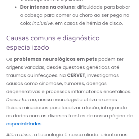
Dor intensa na coluna
: dificuldade para baixar
a cabeça para comer ou choro ao ser pego no
colo;
inclusive
, em casos de hérnia de disco.
Causas comuns e diagnóstico
especializado
Os
problemas neurológicos em pets
podem ter
origens variadas, desde questões genéticas até
traumas ou infecções. Na
CERVET
, investigamos
causas como cinomose, tumores, doenças
degenerativas e processos inflamatórios encefálicos.
Dessa forma
, nossa neurologista utiliza exames
físicos minuciosos para localizar a lesão, integrando
os dados com as diversas frentes de nossa página de
especialidades
.
Além disso
, a tecnologia é nossa aliada: orientamos