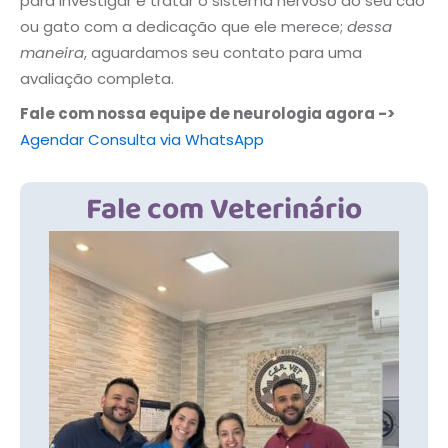
para investigar e tratar o sistema nervoso do seu cão
ou gato com a dedicação que ele merece;
dessa
maneira
, aguardamos seu contato para uma
avaliação completa.
Fale com nossa equipe de neurologia agora ->
Agendar Consulta via WhatsApp
Fale com Veterinário